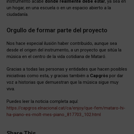
instrumento acabe
donde realmente debe estar
, ya sea en
un hogar, en una escuela o en un espacio abierto a la
ciudadanía.
Orgullo de formar parte del proyecto
Nos hace especial ilusión haber contribuido, aunque sea
desde el origen del instrumento, a un proyecto que sitúa la
música en el centro de la vida cotidiana de Mataró.
Gracias a todas las personas y entidades que hacen posibles
iniciativas como esta, y gracias también a
Capgròs
por dar
voz a historias que demuestran que la música sigue muy
viva.
Puedes leer la noticia completa aquí:
https://capgros.elnacional.cat/ca/enjoy/que-fem/mataro-hi-
ha-piano-es-molt-mes-piano_817703_102.html
Share This