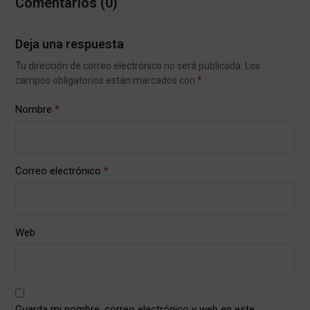
Comentarios (0)
Deja una respuesta
Tu dirección de correo electrónico no será publicada.
Los
campos obligatorios están marcados con
*
Nombre
*
Correo electrónico
*
Web
Guarda mi nombre, correo electrónico y web en este