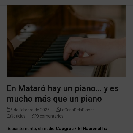
En Mataró hay un piano… y es
mucho más que un piano
6 de febrero de 2026
LaCasaDelsPianos
Noticias
0 comentarios
Recientemente, el medio
Capgròs / El Nacional
ha