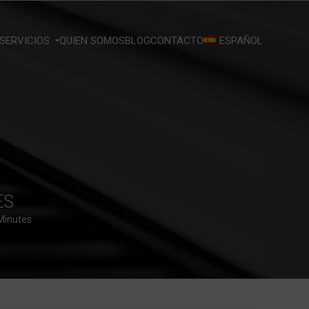
SERVICIOS
QUIEN SOMOS
BLOG
CONTACTO
ESPAÑOL
ES
Minutes