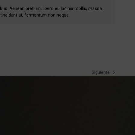
bus. Aenean pretium, libero eu lacinia mollis, massa
 tincidunt at, fermentum non neque.
Siguiente
next
post: