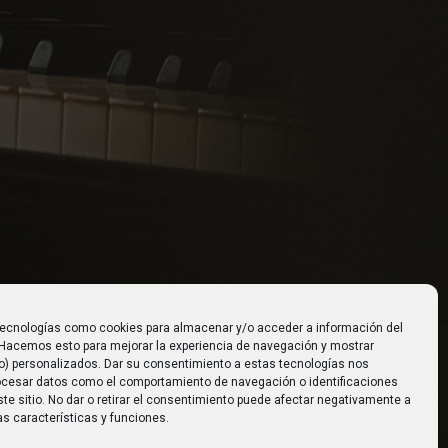
tecnologías como cookies para almacenar y/o acceder a información del
. Hacemos esto para mejorar la experiencia de navegación y mostrar
o) personalizados. Dar su consentimiento a estas tecnologías nos
rocesar datos como el comportamiento de navegación o identificaciones
te sitio. No dar o retirar el consentimiento puede afectar negativamente a
s características y funciones.