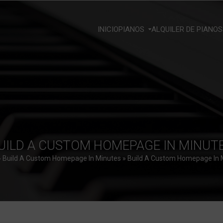
INICIO
PIANOS
ALQUILER DE PIANOS
UILD A CUSTOM HOMEPAGE IN MINUT
»
Build A Custom Homepage In Minutes
»
Build A Custom Homepage In 