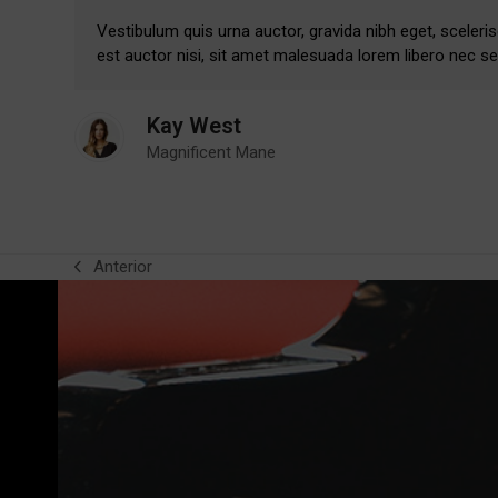
Vestibulum quis urna auctor, gravida nibh eget, sceleri
est auctor nisi, sit amet malesuada lorem libero nec 
Kay West
Magnificent Mane
Anterior
previous
post: