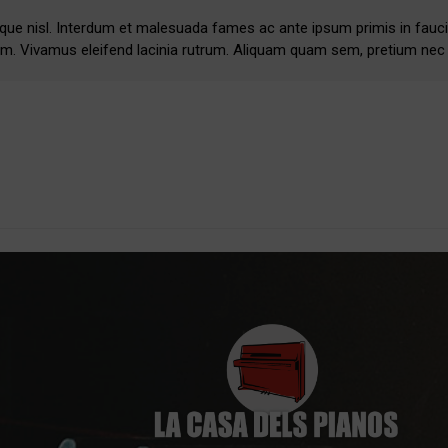
sque nisl. Interdum et malesuada fames ac ante ipsum primis in fauci
sem. Vivamus eleifend lacinia rutrum. Aliquam quam sem, pretium nec