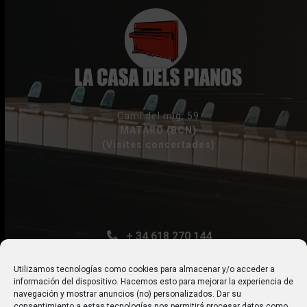
post:
Camí del mig, 59
MATARÓ (BCN)
(Visites concertades)
+ 34 618 270 144
gfors@lacasadelspianos.com
Utilizamos tecnologías como cookies para almacenar y/o acceder a
información del dispositivo. Hacemos esto para mejorar la experiencia de
navegación y mostrar anuncios (no) personalizados. Dar su
consentimiento a estas tecnologías nos permitirá procesar datos como