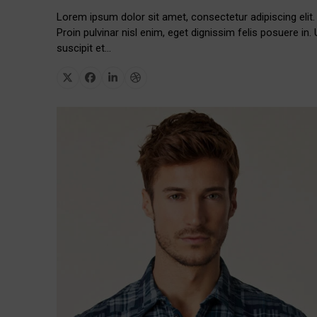
Lorem ipsum dolor sit amet, consectetur adipiscing elit.
Proin pulvinar nisl enim, eget dignissim felis posuere in. 
suscipit et…
X
Facebook
Linkedin
Dribbble