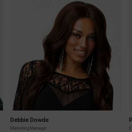
Debbie Dowde
P
Marketing Manager
E