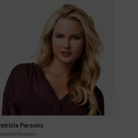
atricia Parsons
xecutive Secretary