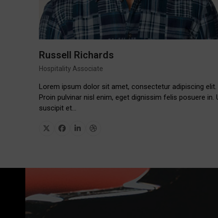
Russell Richards
Hospitality Associate
Lorem ipsum dolor sit amet, consectetur adipiscing elit.
Proin pulvinar nisl enim, eget dignissim felis posuere in. 
suscipit et…
X
Facebook
Linkedin
Dribbble