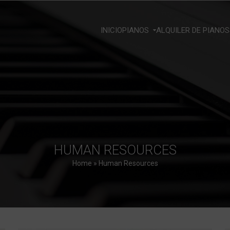
INICIO
PIANOS
ALQUILER DE PIANOS
HUMAN RESOURCES
Home
»
Human Resources