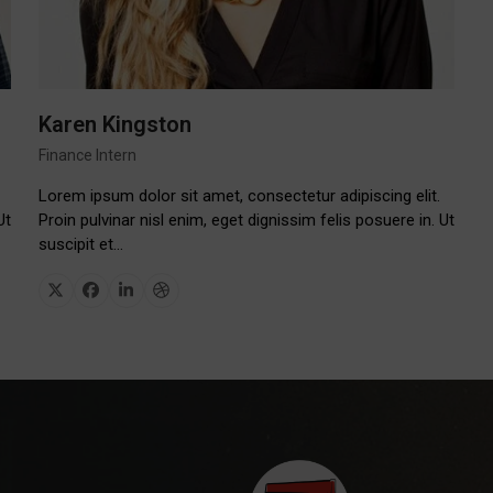
Karen Kingston
Finance Intern
Lorem ipsum dolor sit amet, consectetur adipiscing elit.
Ut
Proin pulvinar nisl enim, eget dignissim felis posuere in. Ut
suscipit et…
X
Facebook
Linkedin
Dribbble