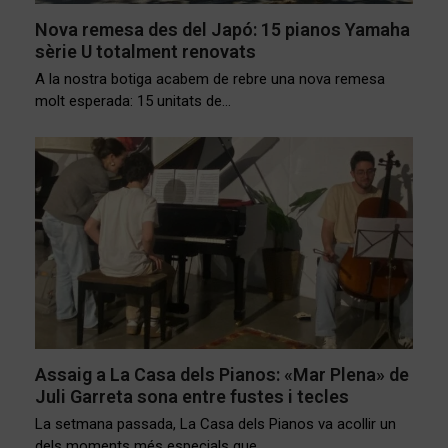
Nova remesa des del Japó: 15 pianos Yamaha
sèrie U totalment renovats
A la nostra botiga acabem de rebre una nova remesa
molt esperada: 15 unitats de…
Assaig a La Casa dels Pianos: «Mar Plena» de
Juli Garreta sona entre fustes i tecles
La setmana passada, La Casa dels Pianos va acollir un
dels moments més especials que…