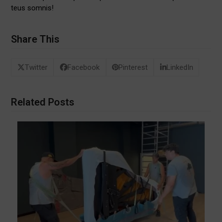
teus somnis!
Share This
Twitter
Facebook
Pinterest
LinkedIn
Related Posts