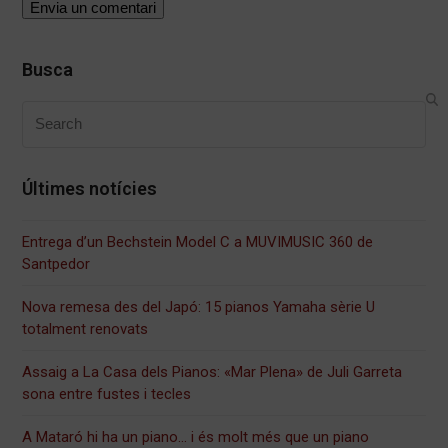
Busca
Search
Últimes notícies
Entrega d’un Bechstein Model C a MUVIMUSIC 360 de
Santpedor
Nova remesa des del Japó: 15 pianos Yamaha sèrie U
totalment renovats
Assaig a La Casa dels Pianos: «Mar Plena» de Juli Garreta
sona entre fustes i tecles
A Mataró hi ha un piano… i és molt més que un piano