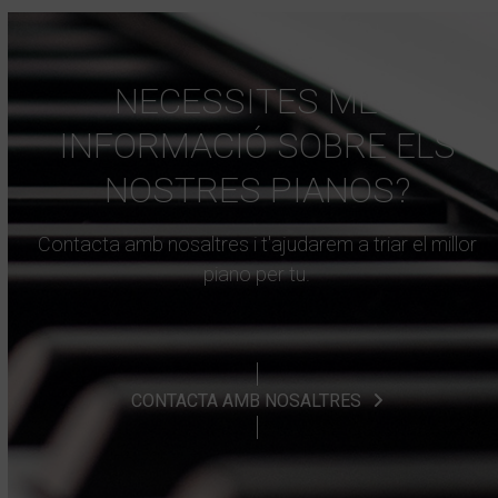
NECESSITES MÉS
INFORMACIÓ SOBRE ELS
NOSTRES PIANOS?
Contacta amb nosaltres i t'ajudarem a triar el millor
piano per tu.
CONTACTA AMB NOSALTRES