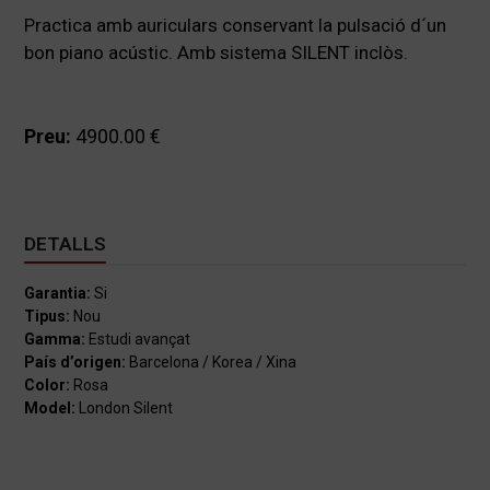
Practica amb auriculars conservant la pulsació d´un
bon piano acústic. Amb sistema SILENT inclòs.
Preu:
4900.00 €
DETALLS
Garantia:
Si
Tipus:
Nou
Gamma:
Estudi avançat
País d’origen:
Barcelona / Korea / Xina
Color:
Rosa
Model:
London Silent