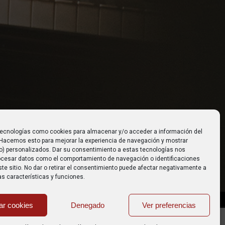
tecnologías como cookies para almacenar y/o acceder a información del
. Hacemos esto para mejorar la experiencia de navegación y mostrar
o) personalizados. Dar su consentimiento a estas tecnologías nos
rocesar datos como el comportamiento de navegación o identificaciones
te sitio. No dar o retirar el consentimiento puede afectar negativamente a
s características y funciones.
ar cookies
Denegado
Ver preferencias