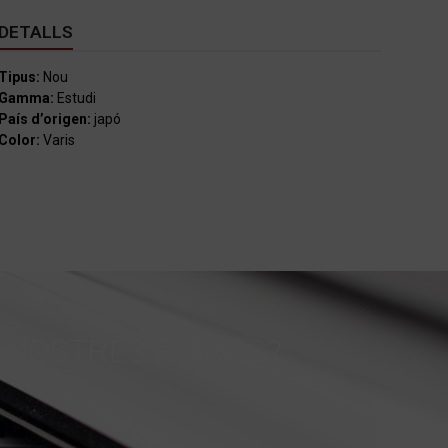
DETALLS
Tipus:
Nou
Gamma:
Estudi
País d’origen:
japó
Color:
Varis
 NOSTRES PIANOS?