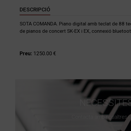
DESCRIPCIÓ
SOTA COMANDA. Piano digital amb teclat de 88 te
de pianos de concert SK-EX i EX, connexió bluetooth
Preu:
1250.00 €
NECESSITE
Contacta amb nosaltres i t'