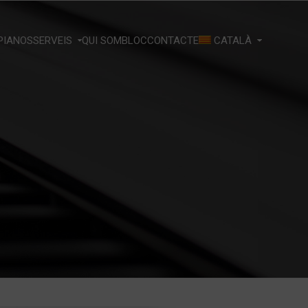
PIANOS
SERVEIS
QUI SOM
BLOC
CONTACTE
CATALÀ