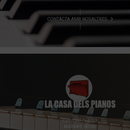
CONTACTA AMB NOSALTRES
Camí del mig, 59
MATARÓ (BCN)