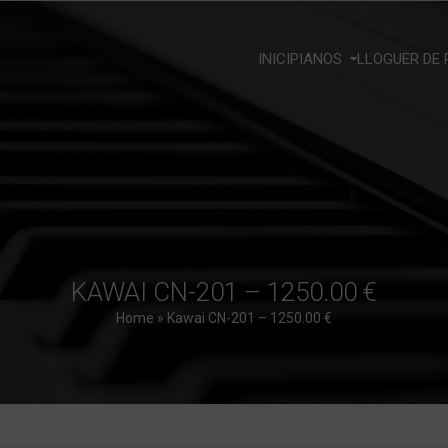
INICI
PIANOS
LLOGUER DE 
KAWAI CN-201 – 1250.00 €
Home
»
Kawai CN-201 – 1250.00 €